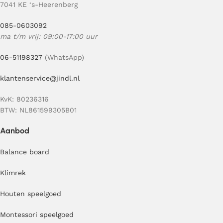
7041 KE ‘s-Heerenberg
085-0603092
ma t/m vrij: 09:00-17:00 uur
06-51198327
(WhatsApp)
klantenservice@jindl.nl
KvK: 80236316
BTW: NL861599305B01
Aanbod
Balance board
Klimrek
Houten speelgoed
Montessori speelgoed