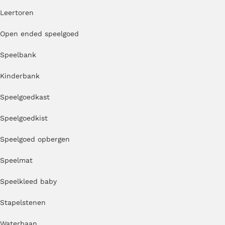
Leertoren
Open ended speelgoed
Speelbank
Kinderbank
Speelgoedkast
Speelgoedkist
Speelgoed opbergen
Speelmat
Speelkleed baby
Stapelstenen
Waterbaan