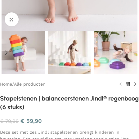
Klik om te vergroten
Home
/
Alle producten
Stapelstenen | balanceerstenen Jindl® regenboog
(6 stuks)
€
59,90
€
79,90
Deze set met zes Jindl stapelstenen brengt kinderen in