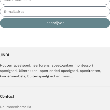
Inschrijven
JINDL
Houten speelgoed
,
leertorens
,
speelbanken
montessori
speelgoed
,
klimrekken
,
open ended speelgoed
,
speeltenten
,
kindermeubels
,
buitenspeelgoed
en meer…
Contact
De Immenhorst 5a