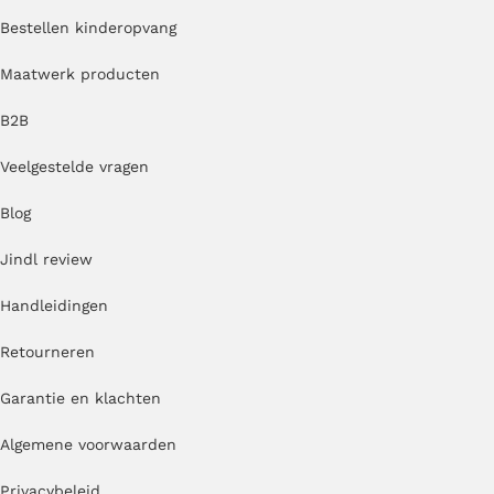
Bestellen kinderopvang
Maatwerk producten
B2B
Veelgestelde vragen
Blog
Jindl review
Handleidingen
Retourneren
Garantie en klachten
Algemene voorwaarden
Privacybeleid