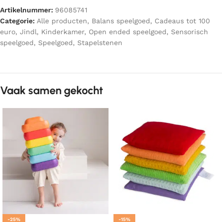
Artikelnummer:
96085741
Categorie:
Alle producten
,
Balans speelgoed
,
Cadeaus tot 100
euro
,
Jindl
,
Kinderkamer
,
Open ended speelgoed
,
Sensorisch
speelgoed
,
Speelgoed
,
Stapelstenen
Vaak samen gekocht
-25%
-15%