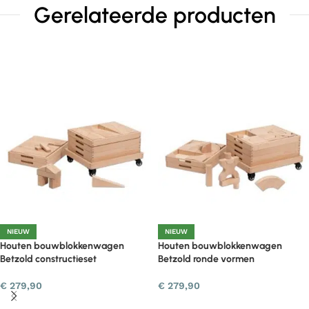
Gerelateerde producten
NIEUW
NIEUW
Houten bouwblokkenwagen
Houten bouwblokkenwagen
Betzold constructieset
Betzold ronde vormen
€
279,90
€
279,90