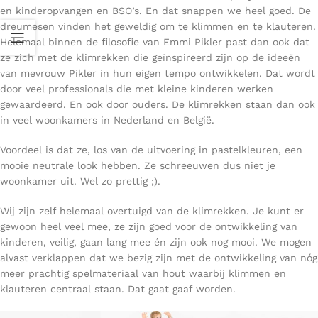
en kinderopvangen en BSO’s. En dat snappen we heel goed. De
dreumesen vinden het geweldig om te klimmen en te klauteren.
Helemaal binnen de filosofie van Emmi Pikler past dan ook dat
ze zich met de klimrekken die geïnspireerd zijn op de ideeën
van mevrouw Pikler in hun eigen tempo ontwikkelen. Dat wordt
door veel professionals die met kleine kinderen werken
gewaardeerd. En ook door ouders. De klimrekken staan dan ook
in veel woonkamers in Nederland en België.
Voordeel is dat ze, los van de uitvoering in pastelkleuren, een
mooie neutrale look hebben. Ze schreeuwen dus niet je
woonkamer uit. Wel zo prettig ;).
Wij zijn zelf helemaal overtuigd van de klimrekken. Je kunt er
gewoon heel veel mee, ze zijn goed voor de ontwikkeling van
kinderen, veilig, gaan lang mee én zijn ook nog mooi. We mogen
alvast verklappen dat we bezig zijn met de ontwikkeling van nóg
meer prachtig spelmateriaal van hout waarbij klimmen en
klauteren centraal staan. Dat gaat gaaf worden.