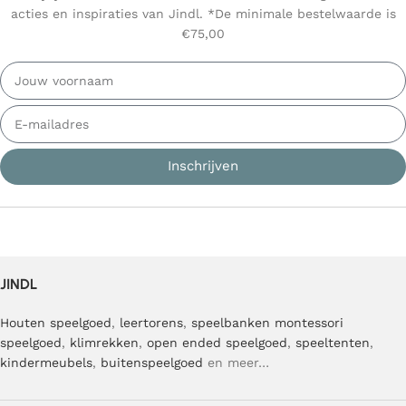
acties en inspiraties van Jindl. *De minimale bestelwaarde is
€75,00
Inschrijven
JINDL
Houten speelgoed
,
leertorens
,
speelbanken
montessori
speelgoed
,
klimrekken
,
open ended speelgoed
,
speeltenten
,
kindermeubels
,
buitenspeelgoed
en meer…