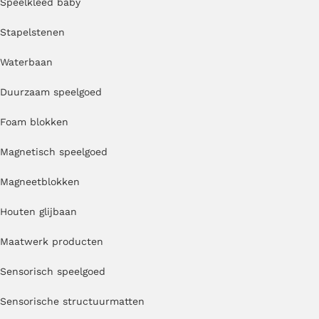
Speelkleed baby
Stapelstenen
Waterbaan
Duurzaam speelgoed
Foam blokken
Magnetisch speelgoed
Magneetblokken
Houten glijbaan
Maatwerk producten
Sensorisch speelgoed
Sensorische structuurmatten