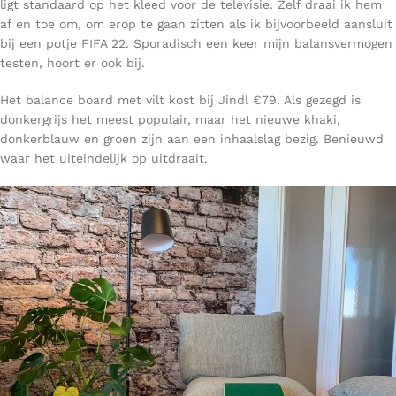
ligt standaard op het kleed voor de televisie. Zelf draai ik hem
af en toe om, om erop te gaan zitten als ik bijvoorbeeld aansluit
bij een potje FIFA 22. Sporadisch een keer mijn balansvermogen
testen, hoort er ook bij.
Het balance board met vilt kost bij Jindl €79. Als gezegd is
donkergrijs het meest populair, maar het nieuwe khaki,
donkerblauw en groen zijn aan een inhaalslag bezig.
Benieuwd
waar het uiteindelijk op uitdraait.