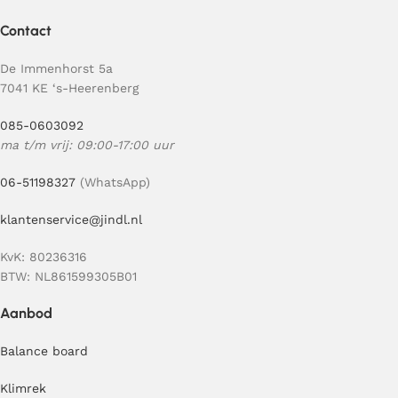
Contact
De Immenhorst 5a
7041 KE ‘s-Heerenberg
085-0603092
ma t/m vrij: 09:00-17:00 uur
06-51198327
(WhatsApp)
klantenservice@jindl.nl
KvK: 80236316
BTW: NL861599305B01
Aanbod
Balance board
Klimrek