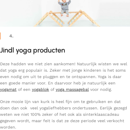
4.
Jindl yoga producten
Deze hadden we niet zien aankomen! Natuurlijk wisten we wel
dat yoga erg populair is. Zeker met jonge kinderen is het soms
even nodig om uit te pluggen en te ontspannen. Yoga is daar
een goede manier voor. En daarvoor heb je natuurlijk een
yogamat
of een
yogablok
of
yoga massagebal
voor nodig.
Onze mooie lijn van kurk is heel fijn om te gebruiken en dat
doen dan ook
veel yogaliefhebbers ondertussen. Eerlijk gezegd
weten we niet 100% zeker of het ook als sinterklaascadeau
gegeven wordt, maar feit is dat ze deze periode veel verkocht
worden.