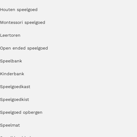
Houten speelgoed
Montessori speelgoed
Leertoren
Open ended speelgoed
Speelbank
Kinderbank
Speelgoedkast
Speelgoedkist
Speelgoed opbergen
Speelmat