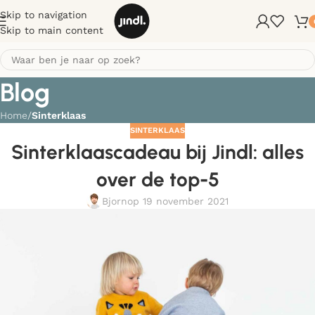
Skip to navigation
Skip to main content
Blog
Home
/
Sinterklaas
SINTERKLAAS
Sinterklaascadeau bij Jindl: alles
over de top-5
Bjorn
op 19 november 2021