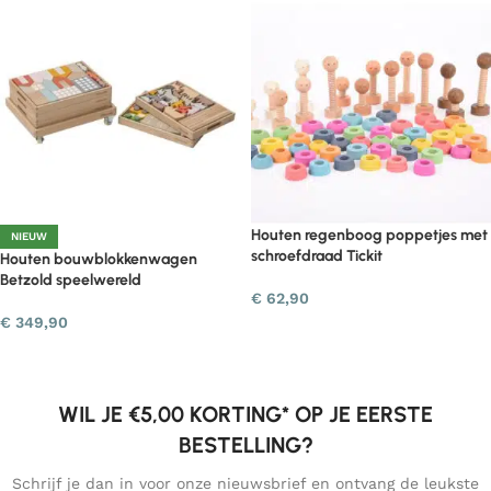
Houten regenboog poppetjes met
NIEUW
schroefdraad Tickit
Houten bouwblokkenwagen
Betzold speelwereld
€
62,90
€
349,90
WIL JE €5,00 KORTING* OP JE EERSTE
BESTELLING?
Schrijf je dan in voor onze nieuwsbrief en ontvang de leukste