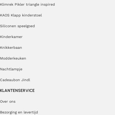
Klimrek Pikler triangle inspired
KAOS Klapp kinderstoel
Siliconen speelgoed
Kinderkamer
Knikkerbaan
Modderkeuken
Nachtlampje
Cadeaubon Jindl
KLANTENSERVICE
Over ons
Bezorging en levertijd