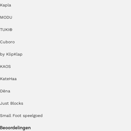
Kapla
MODU
TUKI®
Cuboro
by KlipKlap
KAOS
KateHaa
Dëna
Just Blocks
Small Foot speelgoed
Beoordelingen