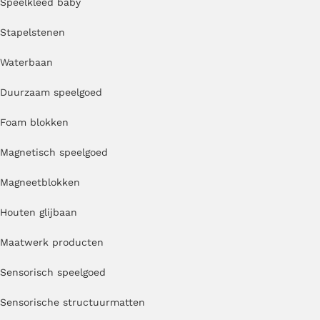
Speelkleed baby
Stapelstenen
Waterbaan
Duurzaam speelgoed
Foam blokken
Magnetisch speelgoed
Magneetblokken
Houten glijbaan
Maatwerk producten
Sensorisch speelgoed
Sensorische structuurmatten