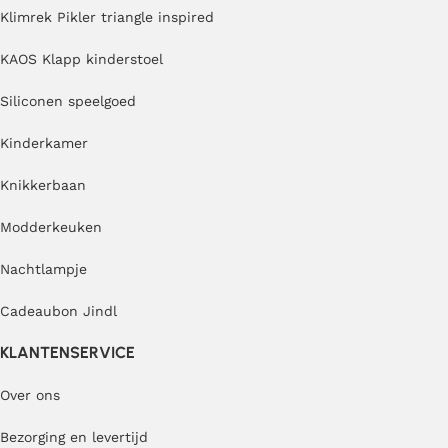
Klimrek Pikler triangle inspired
KAOS Klapp kinderstoel
Siliconen speelgoed
Kinderkamer
Knikkerbaan
Modderkeuken
Nachtlampje
Cadeaubon Jindl
KLANTENSERVICE
Over ons
Bezorging en levertijd