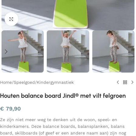
Klik om te vergroten
Home
/
Speelgoed
/
Kindergymnastiek
Houten balance board Jindl® met vilt felgroen
€
79,90
Ze zijn niet meer weg te denken uit de woon, speel- en
kinderkamers. Deze balance boards, balansplanken, balans
board, skillboards (of geef er een andere naam aan) zijn nog