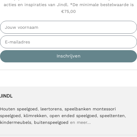
acties en inspiraties van Jindl. *De minimale bestelwaarde is
€75,00
Inschrijven
JINDL
Houten speelgoed
,
leertorens
,
speelbanken
montessori
speelgoed
,
klimrekken
,
open ended speelgoed
,
speeltenten
,
kindermeubels
,
buitenspeelgoed
en meer…