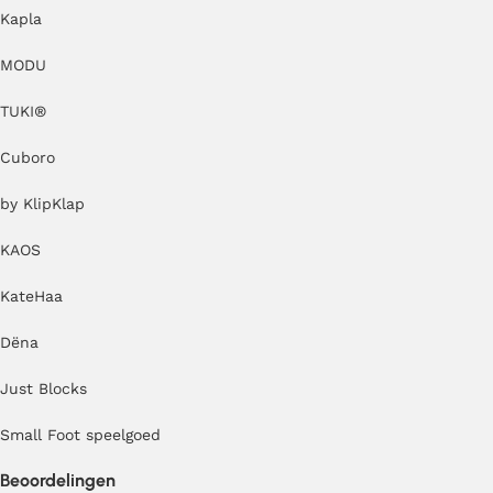
Kapla
MODU
TUKI®
Cuboro
by KlipKlap
KAOS
KateHaa
Dëna
Just Blocks
Small Foot speelgoed
Beoordelingen