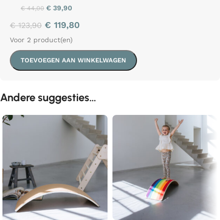
€
39,90
€
44,00
€
119,80
€
123,90
Voor 2 product(en)
TOEVOEGEN AAN WINKELWAGEN
Andere suggesties…