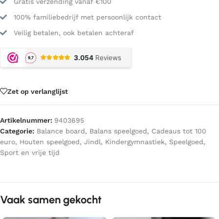
Gratis verzending vanaf €100
100% familiebedrijf met persoonlijk contact
Veilig betalen, ook betalen achteraf
Zet op verlanglijst
Artikelnummer:
9403695
Categorie:
Balance board
,
Balans speelgoed
,
Cadeaus tot 100
euro
,
Houten speelgoed
,
Jindl
,
Kindergymnastiek
,
Speelgoed
,
Sport en vrije tijd
Vaak samen gekocht