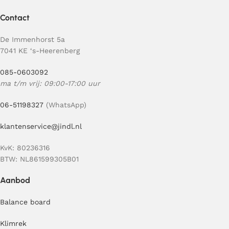
Contact
De Immenhorst 5a
7041 KE ‘s-Heerenberg
085-0603092
ma t/m vrij: 09:00-17:00 uur
06-51198327
(WhatsApp)
klantenservice@jindl.nl
KvK: 80236316
BTW: NL861599305B01
Aanbod
Balance board
Klimrek