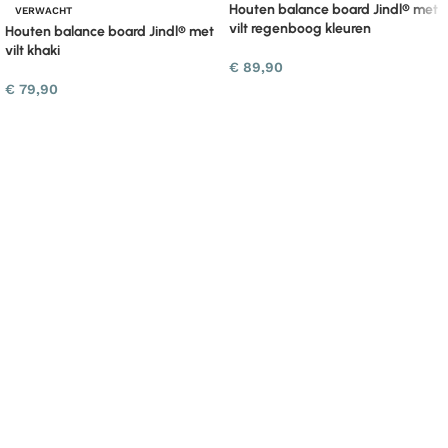
Houten balance board Jindl® met
VERWACHT
vilt regenboog kleuren
Houten balance board Jindl® met
vilt khaki
€
89,90
€
79,90