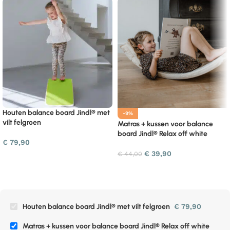
Houten balance board Jindl® met
-9%
vilt felgroen
Matras + kussen voor balance
board Jindl® Relax off white
€
79,90
€
39,90
€
44,00
Houten balance board Jindl® met vilt felgroen
€
79,90
Matras + kussen voor balance board Jindl® Relax off white