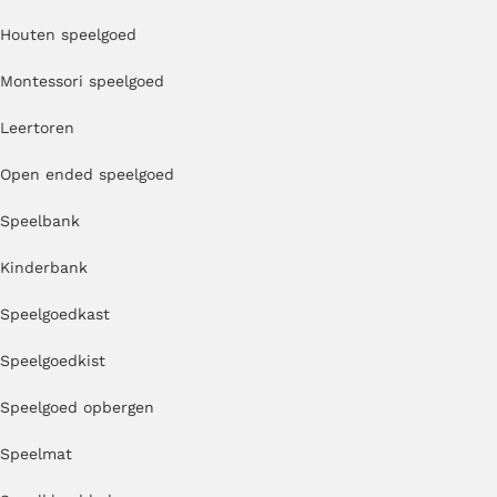
Houten speelgoed
Montessori speelgoed
Leertoren
Open ended speelgoed
Speelbank
Kinderbank
Speelgoedkast
Speelgoedkist
Speelgoed opbergen
Speelmat