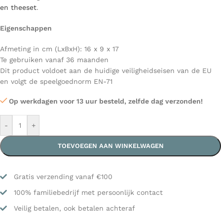
en theeset
.
Eigenschappen
Afmeting in cm (LxBxH): 16 x 9 x 17
Te gebruiken vanaf 36 maanden
Dit product voldoet aan de huidige veiligheidseisen van de EU
en volgt de speelgoednorm EN-71
Op werkdagen voor 13 uur besteld, zelfde dag verzonden!
-
+
TOEVOEGEN AAN WINKELWAGEN
Gratis verzending vanaf €100
100% familiebedrijf met persoonlijk contact
Veilig betalen, ook betalen achteraf