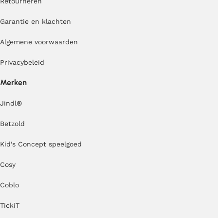
Retourneren
Garantie en klachten
Algemene voorwaarden
Privacybeleid
Merken
Jindl
®
Betzold
Kid’s Concept speelgoed
Cosy
Coblo
TickiT