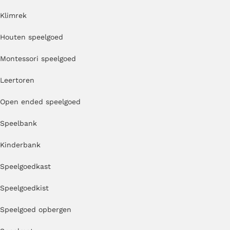
Klimrek
Houten speelgoed
Montessori speelgoed
Leertoren
Open ended speelgoed
Speelbank
Kinderbank
Speelgoedkast
Speelgoedkist
Speelgoed opbergen