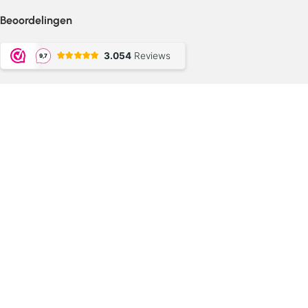
Beoordelingen
Betaalmethoden
Bekend Van