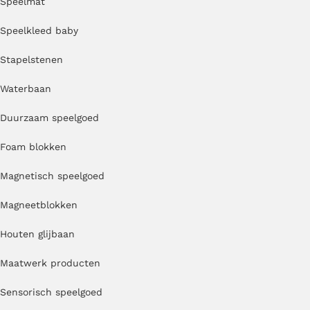
Speelmat
Speelkleed baby
Stapelstenen
Waterbaan
Duurzaam speelgoed
Foam blokken
Magnetisch speelgoed
Magneetblokken
Houten glijbaan
Maatwerk producten
Sensorisch speelgoed