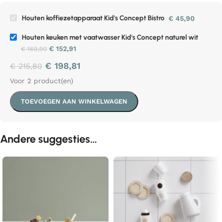
Houten koffiezetapparaat Kid's Concept Bistro
€
45,90
Houten keuken met vaatwasser Kid's Concept naturel wit
€
152,91
€
169,90
€
198,81
€
215,80
Voor 2 product(en)
TOEVOEGEN AAN WINKELWAGEN
Andere suggesties…