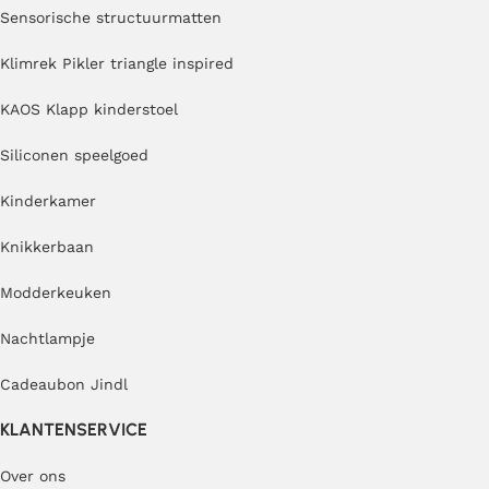
Sensorische structuurmatten
Klimrek Pikler triangle inspired
KAOS Klapp kinderstoel
Siliconen speelgoed
Kinderkamer
Knikkerbaan
Modderkeuken
Nachtlampje
Cadeaubon Jindl
KLANTENSERVICE
Over ons