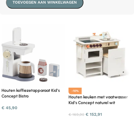
TOEVOEGEN AAN WINKELWAGEN
Houten koffiezetapparaat Kid’s
-10%
Concept Bistro
Houten keuken met vaatwasser
Kid’s Concept naturel wit
€
45,90
€
152,91
€
169,90