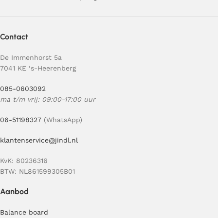
Contact
De Immenhorst 5a
7041 KE ‘s-Heerenberg
085-0603092
ma t/m vrij: 09:00-17:00 uur
06-51198327
(WhatsApp)
klantenservice@jindl.nl
KvK: 80236316
BTW: NL861599305B01
Aanbod
Balance board