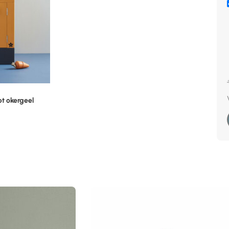
pt okergeel