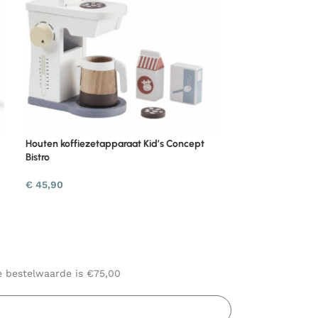
Houten koffiezetapparaat Kid’s Concept
Bistro
€
45,90
le bestelwaarde is €75,00