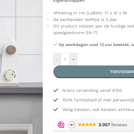
Eigenschappen
Afmeting in cm (LxBxH): 17 x 10 x 19
De aanbevolen leeftijd is 3 jaar
Dit product voldoet aan de huidige vei
speelgoednorm EN-71
Op werkdagen voor 13 uur besteld, z
-
+
TOEVOEGEN
Gratis verzending vanaf €100
100% familiebedrijf met persoonlij
Veilig betalen, ook betalen achtera