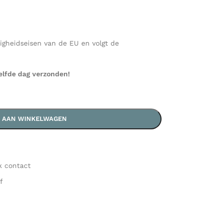
ligheidseisen van de EU en volgt de
elfde dag verzonden!
 AAN WINKELWAGEN
k contact
f