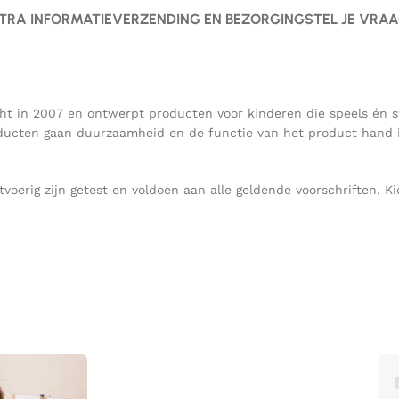
TRA INFORMATIE
VERZENDING EN BEZORGING
STEL JE VRA
cht in 2007 en ontwerpt producten voor kinderen die speels én st
oducten gaan duurzaamheid en de functie van het product hand in
voerig zijn getest en voldoen aan alle geldende voorschriften.