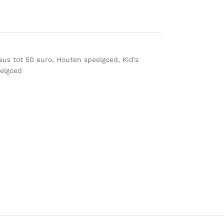
us tot 50 euro
,
Houten speelgoed
,
Kid's
elgoed