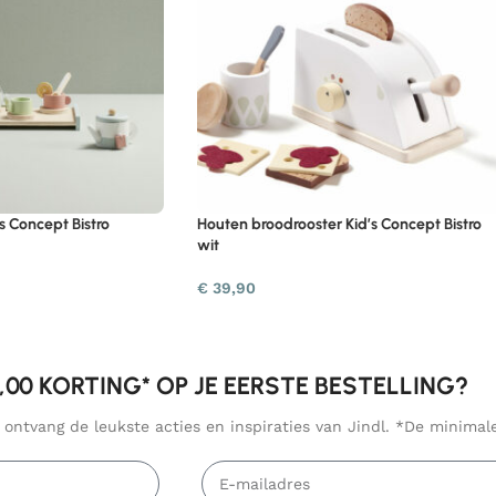
s Concept Bistro
Houten broodrooster Kid’s Concept Bistro
wit
€
39,90
5,00 KORTING* OP JE EERSTE BESTELLING?
n ontvang de leukste acties en inspiraties van Jindl. *De minima