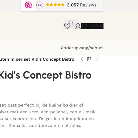
€
0,00
Kinderopvang/school
uten mixer set Kid’s Concept Bistro
Kid’s Concept Bistro
t past perfect bij de kleine bakker of
mixer met een kom, een pollepel, een ei, melk
uiker voorstellen. De garde en knop kunnen
en. Gemaakt van duurzaam multiplex.