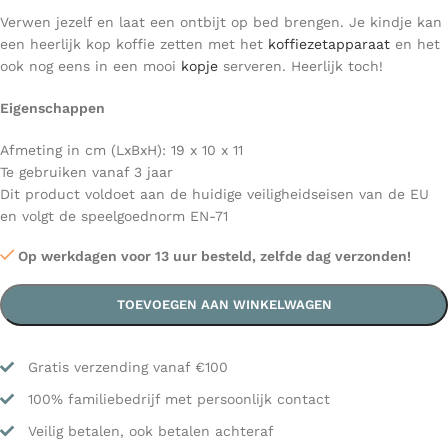
Verwen jezelf en laat een ontbijt op bed brengen. Je kindje kan
een heerlijk kop koffie zetten met het
koffiezetapparaat
en het
ook nog eens in een mooi
kopje
serveren. Heerlijk toch!
Eigenschappen
Afmeting in cm (LxBxH): 19 x 10 x 11
Te gebruiken vanaf 3 jaar
Dit product voldoet aan de huidige veiligheidseisen van de EU
en volgt de speelgoednorm EN-71
Op werkdagen voor 13 uur besteld, zelfde dag verzonden!
TOEVOEGEN AAN WINKELWAGEN
Gratis verzending vanaf €100
100% familiebedrijf met persoonlijk contact
Veilig betalen, ook betalen achteraf