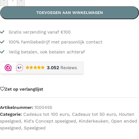
TOEVOEGEN AAN WINKELWAGEN
Gratis verzending vanaf €100
100% familiebedrijf met persoonlijk contact
Veilig betalen, ook betalen achteraf
Zet op verlanglijst
Artikelnummer:
1000455
Categorie:
Cadeaus tot 100 euro
,
Cadeaus tot 50 euro
,
Houten
speelgoed
,
Kid's Concept speelgoed
,
Kinderkeuken
,
Open ended
speelgoed
,
Speelgoed