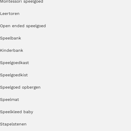
Montessori speelgoed
Leertoren
Open ended speelgoed
Speelbank
Kinderbank
Speelgoedkast
Speelgoedkist
Speelgoed opbergen
Speelmat
Speelkleed baby
Stapelstenen