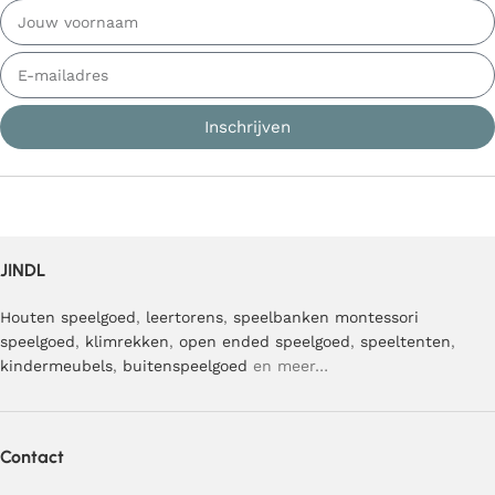
Inschrijven
JINDL
Houten speelgoed
,
leertorens
,
speelbanken
montessori
speelgoed
,
klimrekken
,
open ended speelgoed
,
speeltenten
,
kindermeubels
,
buitenspeelgoed
en meer…
Contact