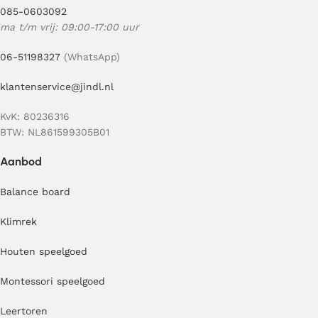
085-0603092
ma t/m vrij: 09:00-17:00 uur
06-51198327
(WhatsApp)
klantenservice@jindl.nl
KvK: 80236316
BTW: NL861599305B01
Aanbod
Balance board
Klimrek
Houten speelgoed
Montessori speelgoed
Leertoren