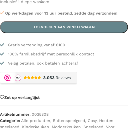
Inclusief 1 diepe waskom
Op werkdagen voor 13 uur besteld, zelfde dag verzonden!
TOEVOEGEN AAN WINKELWAGEN
Gratis verzending vanaf €100
100% familiebedrijf met persoonlijk contact
Veilig betalen, ook betalen achteraf
Zet op verlanglijst
Artikelnummer:
0035308
Categorie:
Alle producten
,
Buitenspeelgoed
,
Cosy
,
Houten
speelgoed
,
Kinderkeuken
,
Modderkeuken
,
Speelgoed
,
Voor