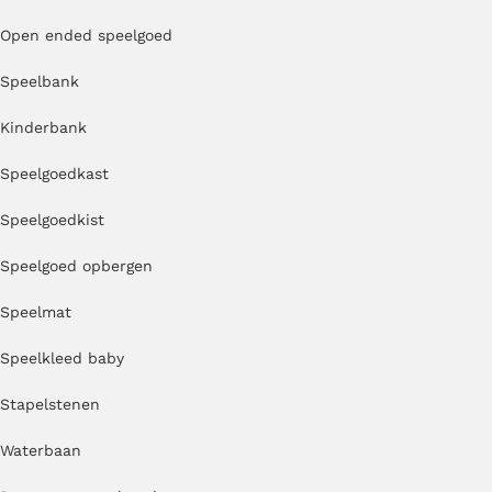
Open ended speelgoed
Speelbank
Kinderbank
Speelgoedkast
Speelgoedkist
Speelgoed opbergen
Speelmat
Speelkleed baby
Stapelstenen
Waterbaan