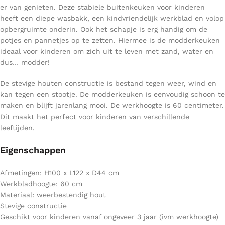
er van genieten. Deze stabiele buitenkeuken voor kinderen
heeft een diepe wasbakk, een kindvriendelijk werkblad en volop
opbergruimte onderin. Ook het schapje is erg handig om de
potjes en pannetjes op te zetten. Hiermee is de modderkeuken
ideaal voor kinderen om zich uit te leven met zand, water en
dus… modder!
De stevige houten constructie is bestand tegen weer, wind en
kan tegen een stootje. De modderkeuken is eenvoudig schoon te
maken en blijft jarenlang mooi. De werkhoogte is 60 centimeter.
Dit maakt het perfect voor kinderen van verschillende
leeftijden.
Eigenschappen
Afmetingen: H100 x L122 x D44 cm
Werkbladhoogte: 60 cm
Materiaal: weerbestendig hout
Stevige constructie
Geschikt voor kinderen vanaf ongeveer 3 jaar (ivm werkhoogte)