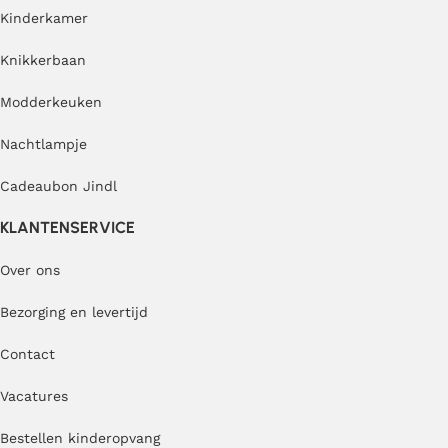
Kinderkamer
Knikkerbaan
Modderkeuken
Nachtlampje
Cadeaubon Jindl
KLANTENSERVICE
Over ons
Bezorging en levertijd
Contact
Vacatures
Bestellen kinderopvang