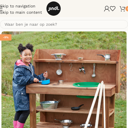
Skip to navigation
Skip to main content
-9%