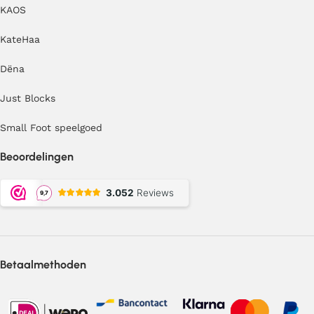
KAOS
KateHaa
Dëna
Just Blocks
Small Foot speelgoed
Beoordelingen
Betaalmethoden