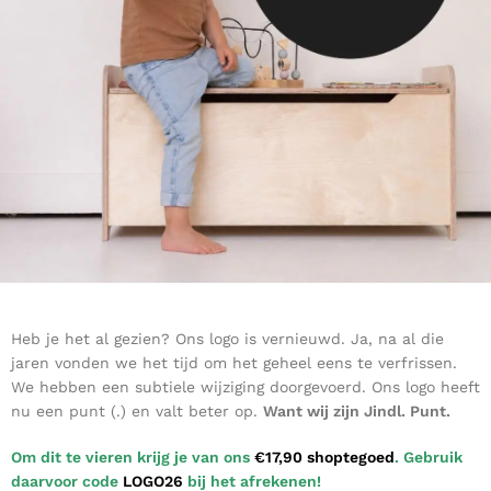
Heb je het al gezien? Ons logo is vernieuwd. Ja, na al die
jaren vonden we het tijd om het geheel eens te verfrissen.
We hebben een subtiele wijziging doorgevoerd. Ons logo heeft
nu een punt (.) en valt beter op.
Want wij zijn Jindl. Punt.
Om dit te vieren krijg je van ons
€17,90 shoptegoed
. Gebruik
daarvoor code
LOGO26
bij het afrekenen!