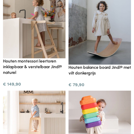
Houten montessori leertoren
inklapbaar & verstelbaar Jindl®
Houten balance board Jindl® met
naturel
vilt donkergrijs
€
149,90
€
79,90