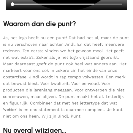
Waarom dan die punt?
Ja, het logo heeft nu een punt! Dat had het al, maar de punt
is nu verschoven naar achter Jindl. En dat heeft meerdere
redenen. Ten eerste vinden we het gewoon mooi. Het geeft
net wat extra’s. Zeker als je het logo vrijstaand gebruikt.
Maar daarnaast geeft de punt ook heel wat anders aan. Het
markeert voor ons ook in zekere zin het einde van onze
opstartfase. Jindl wordt in rap tempo volwassen. Een merk
dat bewust kiest. Voor kwaliteit. Voor eenvoud. Voor
producten die jarenlang meegaan. Voor ontwerpen die niet
schreeuwen, maar blijven. De punt maakt het af. Letterlijk
en figuurlijk. Combineer dat met het lettertype dat wat
‘vetter'
is en ons statement is daarmee compleet. Je kunt
niet om ons heen. Wij zijn Jindl. Punt.
Nu overal wijzigen…