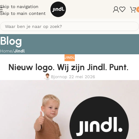
Skip to navigation
Skip to main content
Blog
Home
/
Jindl
JINDL
Nieuw logo. Wij zijn Jindl. Punt.
Bjorn
op 22 mei 2026