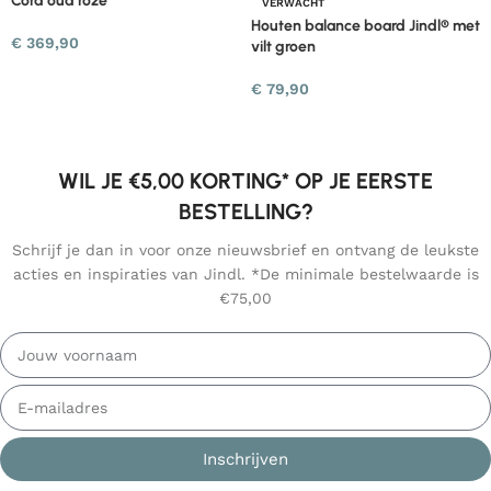
Cord oud roze
VERWACHT
Houten balance board Jindl® met
€
369,90
vilt groen
€
79,90
WIL JE €5,00 KORTING* OP JE EERSTE
BESTELLING?
Schrijf je dan in voor onze nieuwsbrief en ontvang de leukste
acties en inspiraties van Jindl. *De minimale bestelwaarde is
€75,00
Inschrijven