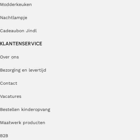
Modderkeuken
Nachtlampje
Cadeaubon Jindl
KLANTENSERVICE
Over ons
Bezorging en levertijd
Contact
Vacatures
Bestellen kinderopvang
Maatwerk producten
B2B