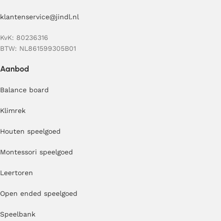
klantenservice@jindl.nl
KvK: 80236316
BTW: NL861599305B01
Aanbod
Balance board
Klimrek
Houten speelgoed
Montessori speelgoed
Leertoren
Open ended speelgoed
Speelbank