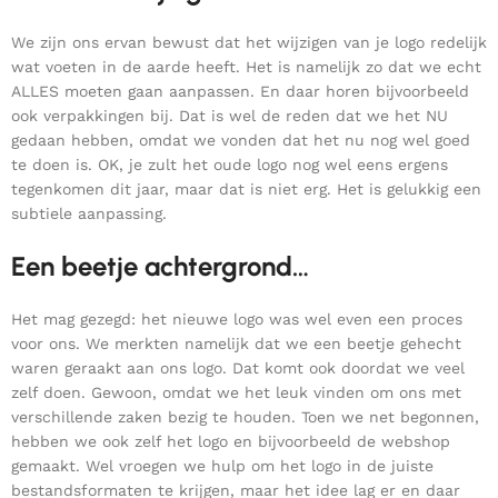
We zijn ons ervan bewust dat het wijzigen van je logo redelijk
wat voeten in de aarde heeft. Het is namelijk zo dat we echt
ALLES moeten gaan aanpassen. En daar horen bijvoorbeeld
ook verpakkingen bij. Dat is wel de reden dat we het NU
gedaan hebben, omdat we vonden dat het nu nog wel goed
te doen is. OK, je zult het oude logo nog wel eens ergens
tegenkomen dit jaar, maar dat is niet erg. Het is gelukkig een
subtiele aanpassing.
Een beetje achtergrond…
Het mag gezegd: het nieuwe logo was wel even een proces
voor ons. We merkten namelijk dat we een beetje gehecht
waren geraakt aan ons logo. Dat komt ook doordat we veel
zelf doen. Gewoon, omdat we het leuk vinden om ons met
verschillende zaken bezig te houden. Toen we net begonnen,
hebben we ook zelf het logo en bijvoorbeeld de webshop
gemaakt. Wel vroegen we hulp om het logo in de juiste
bestandsformaten te krijgen, maar het idee lag er en daar