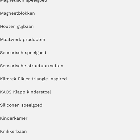
Magnetisch speelgoed
Magneetblokken
Houten glijbaan
Maatwerk producten
Sensorisch speelgoed
Sensorische structuurmatten
Klimrek Pikler triangle inspired
KAOS Klapp kinderstoel
Siliconen speelgoed
Kinderkamer
Knikkerbaan