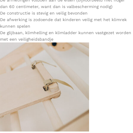
De afmetingen voldoen aan de eisen (bijvoorbeeld niet hoger
dan 60 centimeter, want dan is valbescherming nodig)
De constructie is stevig en veilig bevonden
De afwerking is zodoende dat kinderen veilig met het klimrek
kunnen spelen
De glijbaan, klimhelling en klimladder kunnen vastgezet worden
met een veiligheidsbandje