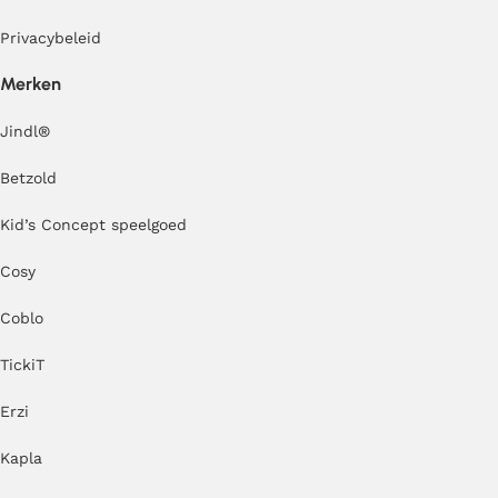
Privacybeleid
Merken
Jindl
®
Betzold
Kid’s Concept speelgoed
Cosy
Coblo
TickiT
Erzi
Kapla