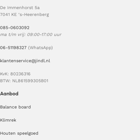
De Immenhorst 5a
7041 KE ‘s-Heerenberg
085-0603092
ma t/m vrij: 09:00-17:00 uur
06-51198327
(WhatsApp)
klantenservice@jindl.nl
KvK: 80236316
BTW: NL861599305B01
Aanbod
Balance board
Klimrek
Houten speelgoed