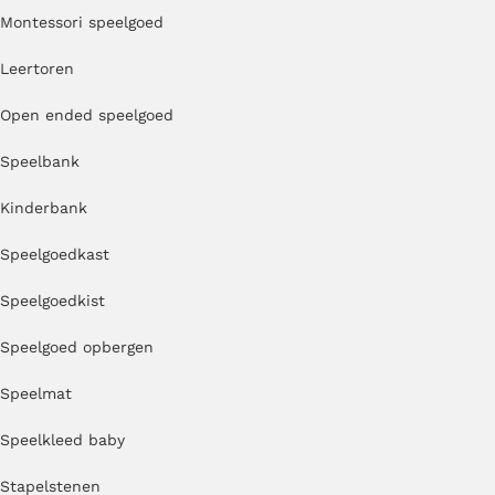
Montessori speelgoed
Leertoren
Open ended speelgoed
Speelbank
Kinderbank
Speelgoedkast
Speelgoedkist
Speelgoed opbergen
Speelmat
Speelkleed baby
Stapelstenen