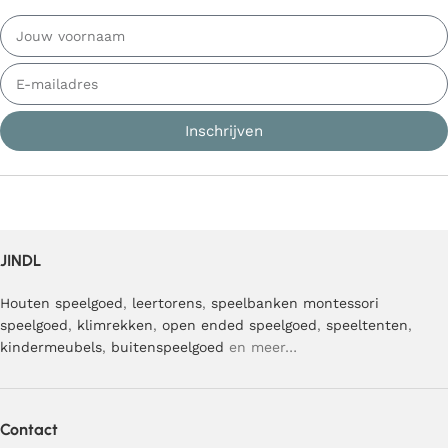
Inschrijven
JINDL
Houten speelgoed
,
leertorens
,
speelbanken
montessori
speelgoed
,
klimrekken
,
open ended speelgoed
,
speeltenten
,
kindermeubels
,
buitenspeelgoed
en meer…
Contact