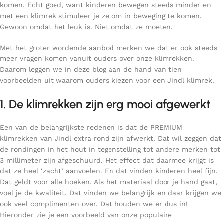
komen. Echt goed, want kinderen bewegen steeds minder en
met een klimrek stimuleer je ze om in beweging te komen.
Gewoon omdat het leuk is. Niet omdat ze moeten.
Met het groter wordende aanbod merken we dat er ook steeds
meer vragen komen vanuit ouders over onze klimrekken.
Daarom leggen we in deze blog aan de hand van tien
voorbeelden uit waarom ouders kiezen voor een Jindl klimrek.
1. De klimrekken zijn erg mooi afgewerkt
Een van de belangrijkste redenen is dat de PREMIUM
klimrekken van Jindl extra rond zijn afwerkt. Dat wil zeggen dat
de rondingen in het hout in tegenstelling tot andere merken tot
3 millimeter zijn afgeschuurd. Het effect dat daarmee krijgt is
dat ze heel ‘zacht’ aanvoelen. En dat vinden kinderen heel fijn.
Dat geldt voor alle hoeken. Als het materiaal door je hand gaat,
voel je de kwaliteit. Dat vinden we belangrijk en daar krijgen we
ook veel complimenten over. Dat houden we er dus in!
Hieronder zie je een voorbeeld van onze populaire