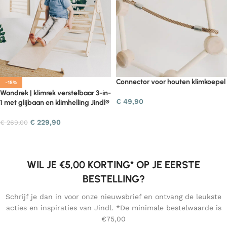
Connector voor houten klimkoepel
-15%
Wandrek | klimrek verstelbaar 3-in-
€
49,90
1 met glijbaan en klimhelling Jindl®
€
229,90
€
269,00
WIL JE €5,00 KORTING* OP JE EERSTE
BESTELLING?
Schrijf je dan in voor onze nieuwsbrief en ontvang de leukste
acties en inspiraties van Jindl. *De minimale bestelwaarde is
€75,00